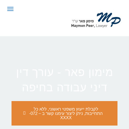
לתוכן
תפריט
מימון פאר - עורך דין
דיני עבודה בחיפה
לקבלת ייעוץ משפטי ראשוני, ללא כל
התחייבות, ניתן ליצור עימנו קשר ב – 072-
XXXX