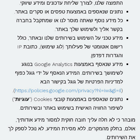
התפוצה שלנו, לצורך שליחת עדכונים ומידע שיווקי.
נתונים שנאספים באמצעות טפסים או סקרים באתר.
כל מידע נוסף שאתה מוסר לנו או שמתקבל בחברה
בקשר אליך ולשימוש שלך באתר.
מידע טכני על השימוש בשירותים שלנו ובאתר, כולל
רישום אוטומטי של פעילותך (לוג שימוש), כתובת IP
והגדרות דפדפן.
מידע שנאסף באמצעות Google Analytics בנוגע
לשימושך בשירותים. המידע הנאסף על ידי גוגל כפוף
למדיניות הפרטיות של גוגל בקישור הבא
).
https://policies.google.com/privacy?hl=iw&gl=il
(
נתונים שנאספים באמצעות קובצי Cookies ("
עוגיות
")
לשיפור החוויה האישית בשימוש באתר ובשירותים.
מובהר כי לא חלה עליך חובה חוקית למסור מידע אודותיך,
אולם, בחלק מהמקרים, ללא מסירת המידע, לא נוכל לספק לך
את השירותים.