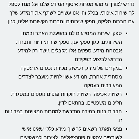
נדרש לצורך מימוש מטרות איסוף המידע שלנו ועל מנת לספק
לך שירות איכותי. בכלל זה, אנו עשויים לשתף את המידע שלך
עם חברות סליקה, ספקי שירותים וחברות הקשורות אלינו, כגון:
ספקי שירות המסייעים לנו בהפעלת האתר ובמתן
השירותים, כגון ספקי ענן, ספקי שירותי דיוור וחברות
אבטחת מידע. ספקים אלו מקבלים גישה רק למידע
הדרוש לביצוע תפקידם.
במקרים של מיזוג, רכישה, מכירת נכסים או עסקה
מסחרית אחרת, המידע עשוי להיות מועבר לצדדים
המעורבים בעסקה.
רשויות אכיפה, רשויות חוקרות וגופים נוספים במסגרת
הליכים משפטיים, בהתאם לדין.
חברות בנות במידה הנדרשת למטרות המצוינות במדיניות
זו.
נציגי האתר רשאים לחשוף מידע כללי שאינו אישי
לשותפים עסקיים פוטנציאליים, לציבור ולמשקיעים.