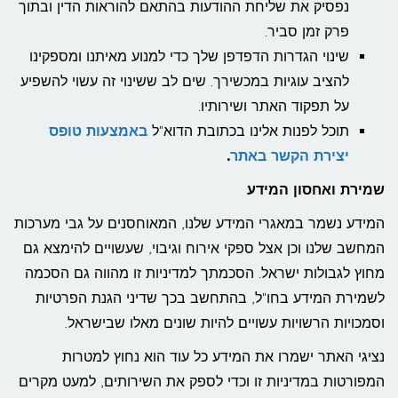
נפסיק את שליחת ההודעות בהתאם להוראות הדין ובתוך
פרק זמן סביר.
שינוי הגדרות הדפדפן שלך כדי למנוע מאיתנו ומספקינו
להציב עוגיות במכשירך. שים לב ששינוי זה עשוי להשפיע
על תפקוד האתר ושירותיו.
תוכל לפנות אלינו בכתובת הדוא"ל
באמצעות טופס
יצירת הקשר באתר
.
שמירת ואחסון המידע
המידע נשמר במאגרי המידע שלנו, המאוחסנים על גבי מערכות
המחשב שלנו וכן אצל ספקי אירוח וגיבוי, שעשויים להימצא גם
מחוץ לגבולות ישראל. הסכמתך למדיניות זו מהווה גם הסכמה
לשמירת המידע בחו"ל, בהתחשב בכך שדיני הגנת הפרטיות
וסמכויות הרשויות עשויים להיות שונים מאלו שבישראל.
נציגי האתר ישמרו את המידע כל עוד הוא נחוץ למטרות
המפורטות במדיניות זו וכדי לספק את השירותים, למעט מקרים