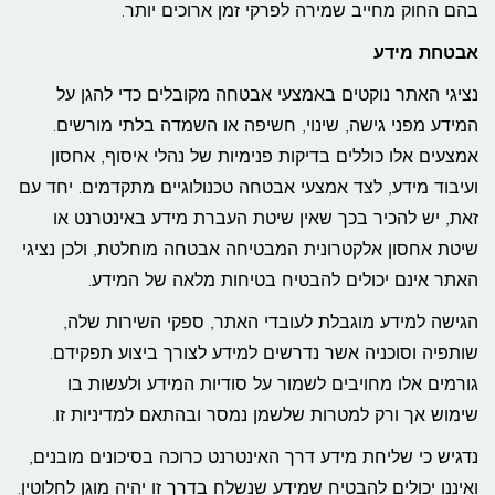
בהם החוק מחייב שמירה לפרקי זמן ארוכים יותר.
אבטחת מידע
נציגי האתר נוקטים באמצעי אבטחה מקובלים כדי להגן על
המידע מפני גישה, שינוי, חשיפה או השמדה בלתי מורשים.
אמצעים אלו כוללים בדיקות פנימיות של נהלי איסוף, אחסון
ועיבוד מידע, לצד אמצעי אבטחה טכנולוגיים מתקדמים. יחד עם
זאת, יש להכיר בכך שאין שיטת העברת מידע באינטרנט או
שיטת אחסון אלקטרונית המבטיחה אבטחה מוחלטת, ולכן נציגי
האתר אינם יכולים להבטיח בטיחות מלאה של המידע.
הגישה למידע מוגבלת לעובדי האתר, ספקי השירות שלה,
שותפיה וסוכניה אשר נדרשים למידע לצורך ביצוע תפקידם.
גורמים אלו מחויבים לשמור על סודיות המידע ולעשות בו
שימוש אך ורק למטרות שלשמן נמסר ובהתאם למדיניות זו.
נדגיש כי שליחת מידע דרך האינטרנט כרוכה בסיכונים מובנים,
ואיננו יכולים להבטיח שמידע שנשלח בדרך זו יהיה מוגן לחלוטין.