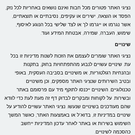
נציגי האתר פטורים מכל חבות ואינם נושאים באחריות לכל נזק,
הפסד או הוצאה, ישירים או עקיפים, נסיבתיים או תוצאתיים,
אשר נגרמו או ייגרמו לך או לצד שלישי בכל הנוגע לאיסוף,
שימוש, העברה, שמירה, אבטחת המידע ועוד.
שינויים
נציגי האתר שומרים לעצמם את הזכות לשנות מדיניות זו בכל
עת. שינויים עשויים לנבוע מהתפתחויות בחוק, בתקנות
ובהנחיות רגולטוריות, או משינויים בסביבה העסקית, באופי
ובטיב השירותים שנציגי האתר מספקים, וכן משינויים
טכנולוגיים. השינויים ייכנסו לתוקף מיד עם פרסומם באתר
ובשירות. על לקוחות ומבקרים לבדוק דף זה מעת לעת כדי לוודא
שהם מעודכנים בשינויים שנעשו. נציגי האתר עשויים להודיע על
שינויים במדיניות זו, בדוא"ל או באמצעות האתר, כאשר המשך
השימוש בשירות או באתר לאחר עדכון המדיניות ייחשב
כהסכמה לשינויים.